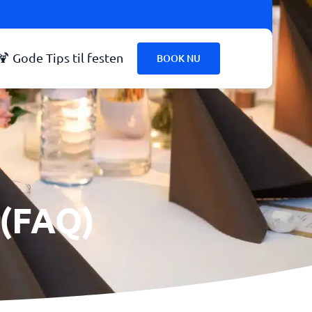
🍹 Gode Tips til festen
BOOK NU
 (FAQ)