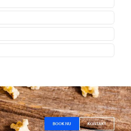
BOOK NU
KONTAKT